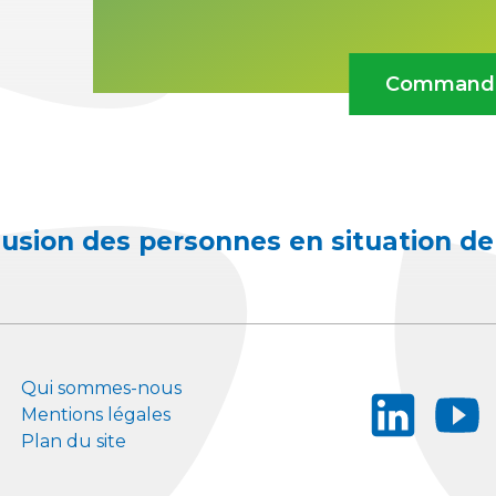
Commander
clusion des personnes en situation d
Qui sommes-nous
linkedin
youtu
Mentions légales
Plan du site