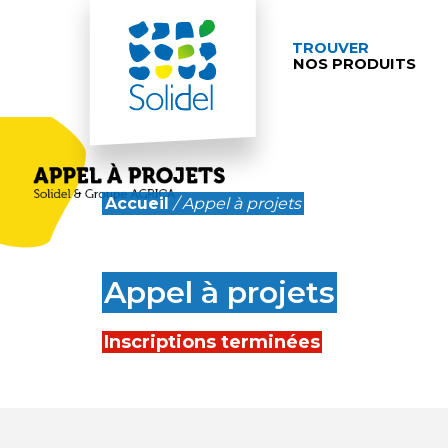
TROUVER
NOS PRODUITS
Accueil
/
Appel à projets
Appel à projets
Inscriptions terminées