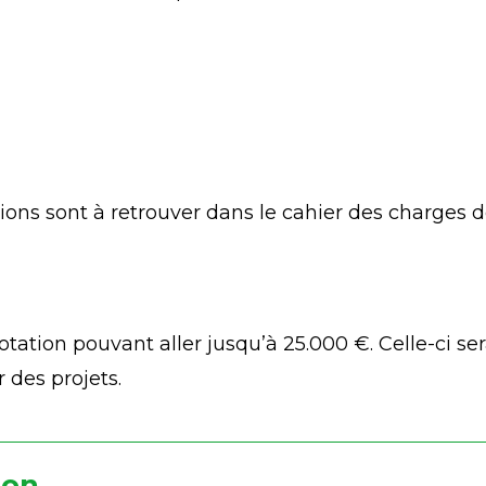
ons sont à retrouver dans le cahier des charges de
otation pouvant aller jusqu’à 25.000 €. Celle-ci se
r des projets.
ion