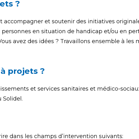
ets ?
 accompagner et soutenir des initiatives original
 personnes en situation de handicap et/ou en per
ous avez des idées ? Travaillons ensemble à les me
à projets ?
lissements et services sanitaires et médico-socia
 Solidel.
rire dans les champs d’intervention suivants: