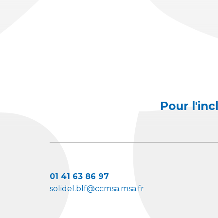
Pour l'in
01 41 63 86 97
solidel.blf@ccmsa.msa.fr