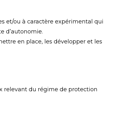
es et/ou à caractère expérimental qui
te d’autonomie.
ttre en place, les développer et les
ux relevant du régime de protection