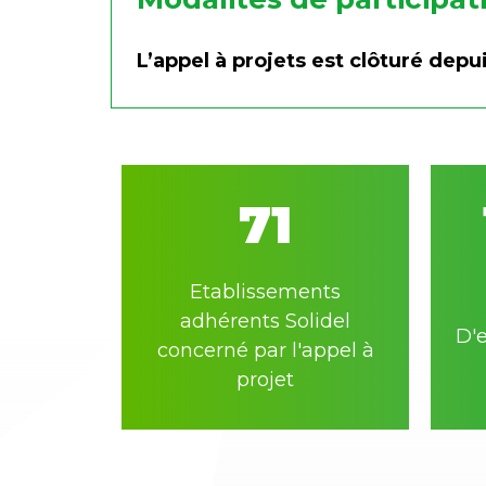
L’appel à projets est clôturé depu
71
Etablissements
adhérents Solidel
D'
concerné par l'appel à
projet