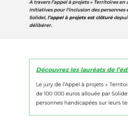
A travers l’appel à projets « Territoires e
initiatives pour l’inclusion des personne
Solidel,
l’appel à projets est clôturé
depuis 
délibérer.
Découvrez les lauréats de l’édi
Le jury de l’Appel à projets « Territ
de 100 000 euros allouée par Solide
personnes handicapées sur leurs terr