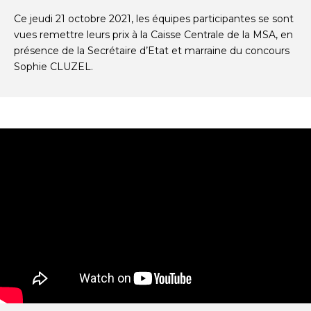
Ce jeudi 21 octobre 2021, les équipes participantes se sont
vues remettre leurs prix à la Caisse Centrale de la MSA, en
présence de la Secrétaire d’Etat et marraine du concours
Sophie CLUZEL.