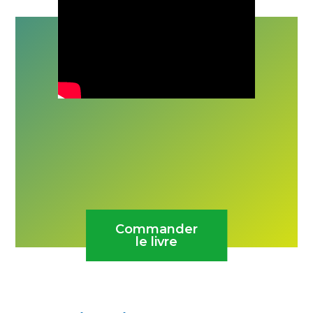
Commander
le livre