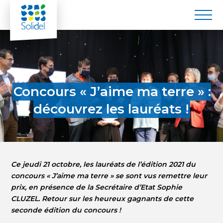
Publié le 25/10/2021
Concours « J’aime ma terre » :
découvrez les lauréats !
Ce jeudi 21 octobre, les lauréats de l’édition 2021 du
concours « J’aime ma terre » se sont vus remettre leur
prix, en présence de la Secrétaire d’Etat Sophie
CLUZEL. Retour sur les heureux gagnants de cette
seconde édition du concours !