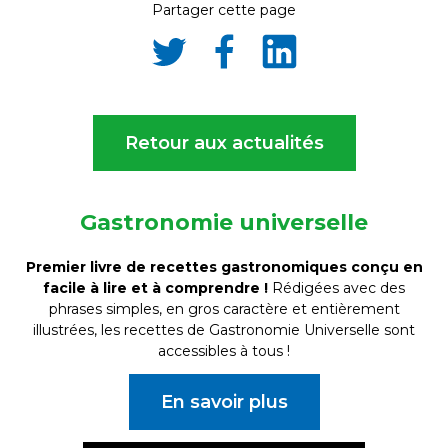
Partager cette page
Partager
Partager
Partager
sur
sur
sur
Twitter
Facebook
LinkedIn
Retour aux actualités
Gastronomie universelle
Premier livre de recettes gastronomiques conçu en
facile à lire et à comprendre !
Rédigées avec des
phrases simples, en gros caractère et entièrement
illustrées, les recettes de Gastronomie Universelle sont
accessibles à tous !
En savoir plus