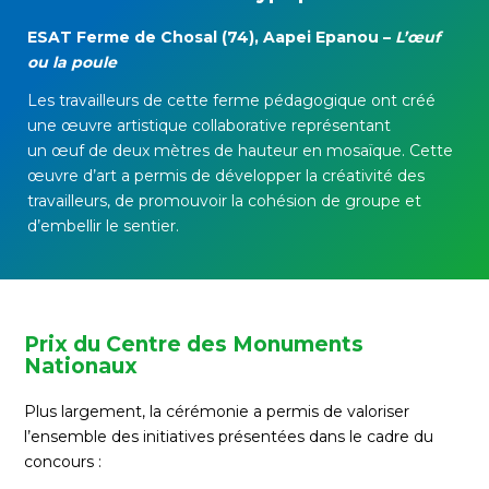
ESAT Ferme de Chosal (74), Aapei Epanou –
L’œuf
ou la poule
Les travailleurs de cette ferme
pédagogique ont
créé
une œuvre artisti
que collaborative représentant
un
œuf
de deux
mètres de hauteur en mos
a
ïque. Cette
œuvre d’art a permis de développer la
créativité des
tra
vailleurs
,
de promouvoir
la cohésion de groupe et
d’
embellir le sentier.
Prix du Centre des Monuments
Nationaux
Plus largement, la cérémonie a permis de valoriser
l’ensemble des initiatives présentées dans le cadre du
concours :