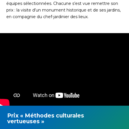
équipes sélectionnées. Chacune s’est vue remettre son
prix : la visite d’un monument historique et de ses jardins,
en compagnie du chef-jardinier des lieux.
Prix « Méthodes culturales
vertueuses »