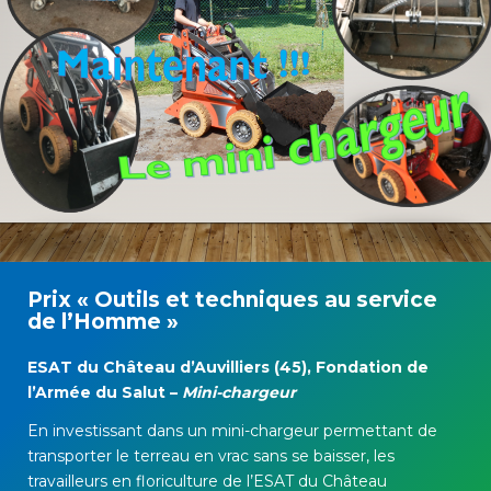
Prix « Outils et techniques au service
de l’Homme »
ESAT du Château d’Auvilliers (45), Fondation de
l’Armée du Salut –
Mini-chargeur
En investissant d
ans
un mini-chargeur permettant de
transporter le terreau en vrac sans se baisser, les
travailleurs en flor
i
culture de
l’ESAT du C
hâteau