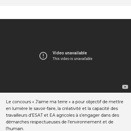
Le concours « J’aime ma terre » a pour objectif de mettre
en lumière le savoir-faire, la créativité et la capacité des
travailleurs d’ESAT et EA agricoles à s’engager dans des
démarches respectueuses de l’environnement et de
l’humain.