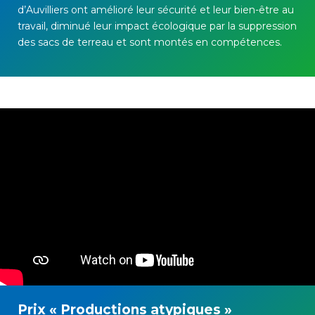
d’
Auvilliers
ont amélioré
leur sécurité et leur bien-être au
travail, dim
inué
leur
impact écologique par la s
uppression
des sacs de terreau
et sont montés en compétences
.
Prix « Productions atypiques »