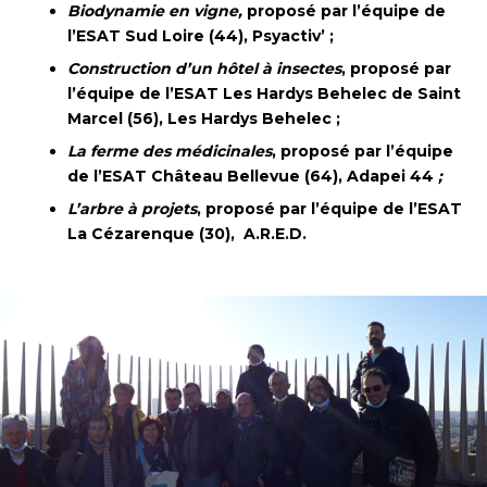
Biodynamie en vigne,
proposé par l’équipe de
l’
ESAT
Sud Loire
(44), Psyactiv’ ;
Construction d’un hôtel à insectes
, proposé par
l’équipe de l’
ESAT
Les
Hardys
Behelec
de Saint
Marcel
(56), Les Hardys Behelec ;
La ferme des médicinales
, proposé par l’équipe
de l’
ESAT
Château Bellevue
(64), Adapei 44
;
L’arbre à projets
,
proposé par l’équipe de l’
ESAT
La
Cézarenque
(30), A.R.E.D.