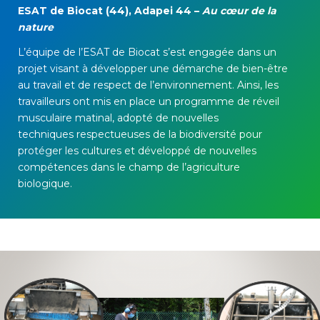
ESAT de Biocat (44), Adapei 44 –
Au cœur de la
nature
L’équipe de l
’ESAT
de
Biocat
s’est engagé
e
dans un
projet visant à développer
une démarche de bien-être
au travail et de respect de l’environnement.
Ainsi,
les
travailleurs
ont
mis en place
un programme de réveil
musculaire matinal,
adopté
de nouvelles
techniques
respectueuses de la biodivers
ité pour
protéger les cultures
et
développé de nouvelles
compétences
dans le champ de l’agriculture
biologique.