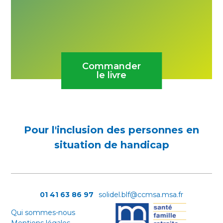
Commander
le livre
Pour l'inclusion des personnes en
situation de handicap
01 41 63 86 97
solidel.blf@ccmsa.msa.fr
Qui sommes-nous