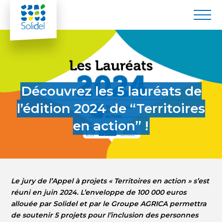
Publié le 08/10/2024
Découvrez les 5 lauréats de
l’édition 2024 de “Territoires
en action” !
Le jury de l’Appel à projets « Territoires en action » s’est
réuni en juin 2024. L’enveloppe de 100 000 euros
allouée par Solidel et par le Groupe AGRICA permettra
de soutenir 5 projets pour l’inclusion des personnes