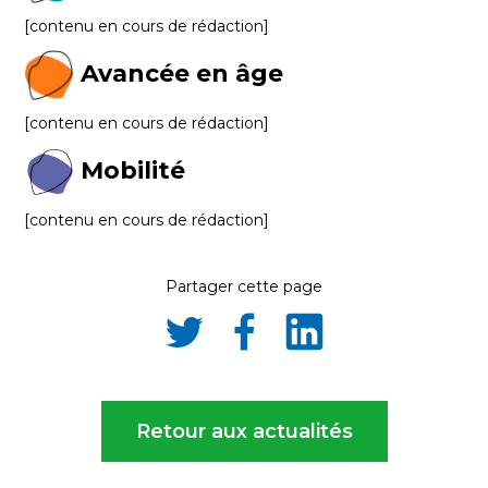
[contenu en cours de rédaction]
Avancée en âge
[contenu en cours de rédaction]
Mobilité
[contenu en cours de rédaction]
Partager cette page
Partager
Partager
Partager
sur
sur
sur
Twitter
Facebook
LinkedIn
Retour aux actualités