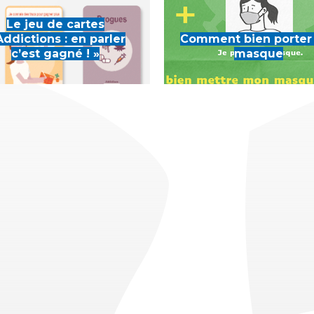
Le jeu de cartes
Addictions : en parler
Comment bien porter
c’est gagné ! »
masque