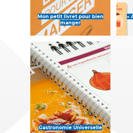
Mon petit livret pour bien
« 
manger
Gastronomie Universelle