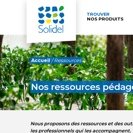
TROUVER
NOS PRODUITS
Accueil
/
Ressources
Nos ressources pédag
Nous proposons des ressources et des out
les professionnels qui les accompagnent.