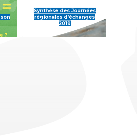
Synthèse des Journées
 son
régionales d’échanges
2019