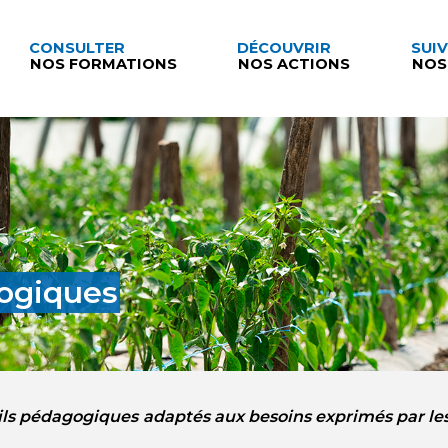
CONSULTER
DÉCOUVRIR
SUI
NOS FORMATIONS
NOS ACTIONS
NOS
ogiques
ils pédagogiques
adaptés aux besoins exprimés par le